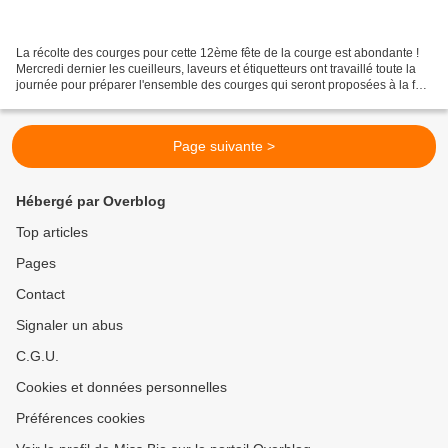
La récolte des courges pour cette 12ème fête de la courge est abondante !
Mercredi dernier les cueilleurs, laveurs et étiquetteurs ont travaillé toute la
journée pour préparer l'ensemble des courges qui seront proposées à la fête
ce dimanche. Une partie...
Page suivante >
Hébergé par Overblog
Top articles
Pages
Contact
Signaler un abus
C.G.U.
Cookies et données personnelles
Préférences cookies