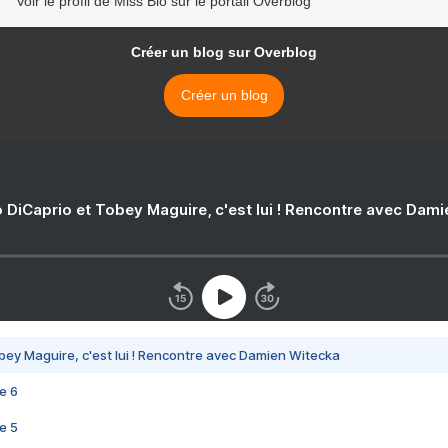
Voir le profil de Miss Bio sur le portail Overblog
Créer un blog sur Overblog
Créer un blog
 DiCaprio et Tobey Maguire, c'est lui ! Rencontre avec Dam
bey Maguire, c'est lui ! Rencontre avec Damien Witecka
e 6
e 5