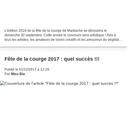
L'édition 2018 de la fête de la courge de Marbache se déroulera le
dimanche 30 septembre. Cette année le concours sera artistique ! Avis à
tous les artistes, les amateurs de loisirs créatifs et les amoureux du végétal :
il faudra proposer une chaise végétalisée....
Fête de la courge 2017 : quel succès !!!
Publié le 01/12/2017 à 12:26
Par
Miss Bio