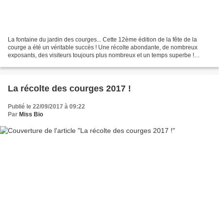
La fontaine du jardin des courges... Cette 12ème édition de la fête de la
courge a été un véritable succès ! Une récolte abondante, de nombreux
exposants, des visiteurs toujours plus nombreux et un temps superbe !
Retour sur cette journée formidable.... La...
La récolte des courges 2017 !
Publié le 22/09/2017 à 09:22
Par
Miss Bio