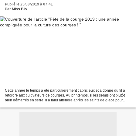
Publié le 25/08/2019 à 07:41
Par
Miss Bio
Cette année le temps a été particulièrement capricieux et à donné du fil à
retordre aux cultivateurs de courges. Au printemps, si les semis ont plutôt
bien démarrés en serre, il a fallu attendre après les saints de glace pour
mettre les plants en terre....