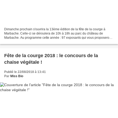
Dimanche prochain s'ouvrira la 13ème édition de la fête de la courge à
Marbache. Celle-ci se déroulera de 10h à 18h au parc du château de
Marbache. Au programme cette année : 97 exposants qui vous proposerons
des produits du terroir, des animations en...
Fête de la courge 2018 : le concours de la
chaise végétale !
Publié le 22/08/2018 à 13:41
Par
Miss Bio