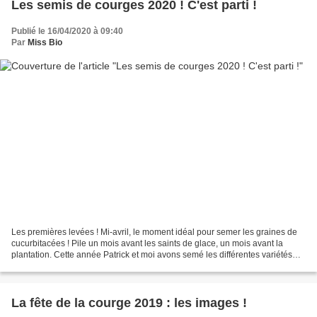
Les semis de courges 2020 ! C'est parti !
Publié le 16/04/2020 à 09:40
Par
Miss Bio
Les premières levées ! Mi-avril, le moment idéal pour semer les graines de
cucurbitacées ! Pile un mois avant les saints de glace, un mois avant la
plantation. Cette année Patrick et moi avons semé les différentes variétés
qui seront vendues et exposées...
La fête de la courge 2019 : les images !